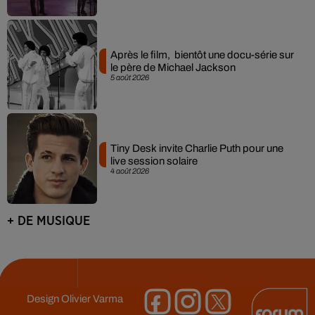
Après le film, bientôt une docu-série sur
le père de Michael Jackson
5 août 2026
Tiny Desk invite Charlie Puth pour une
live session solaire
4 août 2026
+ DE MUSIQUE
Design
Olivier Varma