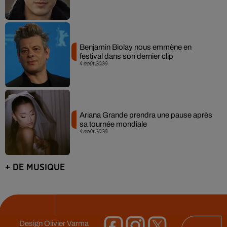
Benjamin Biolay nous emmène en
festival dans son dernier clip
4 août 2026
Ariana Grande prendra une pause après
sa tournée mondiale
4 août 2026
+ DE MUSIQUE
Design
Olivier Varma