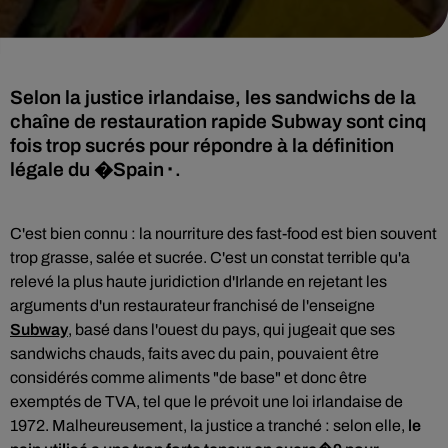
Selon la justice irlandaise, les sandwichs de la
chaîne de restauration rapide Subway sont cinq
fois trop sucrés pour répondre à la définition
légale du �Spain⬝.
C'est bien connu : la nourriture des fast-food est bien souvent
trop grasse, salée et sucrée. C'est un constat terrible qu'a
relevé l
a plus haute juridiction d'Irlande en rejetant les
arguments d'un restaurateur franchisé de l'enseigne
Subway
, basé dans l'ouest du pays, qui jugeait que ses
sandwichs chauds, faits avec du pain, pouvaient être
considérés comme aliments "de base" et donc être
exemptés de
TVA
, tel que le prévoit une loi irlandaise de
1972. Malheureusement, la justice a tranché : selon elle,
le