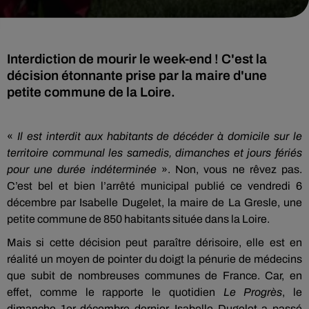
Interdiction de mourir le week-end ! C'est la
décision étonnante prise par la maire d'une
petite commune de la Loire.
«
Il est interdit aux habitants de décéder à domicile sur le
territoire communal les samedis, dimanches et jours fériés
pour une durée indéterminée
». Non, vous ne rêvez pas.
C’est bel et bien l’arrêté municipal publié ce vendredi 6
décembre par Isabelle Dugelet, la maire de La Gresle, une
petite commune de 850 habitants située dans la Loire.
Mais si cette décision peut paraître dérisoire, elle est en
réalité un moyen de pointer du doigt la pénurie de médecins
que subit de nombreuses communes de France. Car, en
effet, comme le rapporte le quotidien
Le Progrès
, le
dimanche 1er décembre dernier, Isabelle Dugelet a passé