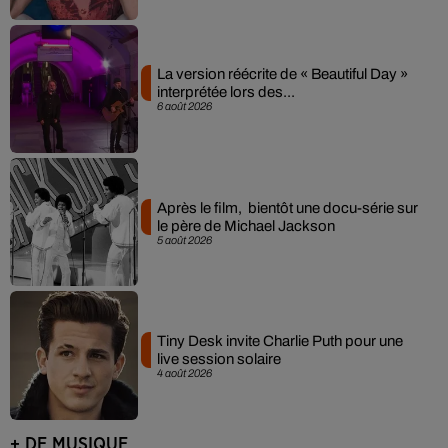
La version réécrite de « Beautiful Day »
interprétée lors des...
6 août 2026
Après le film, bientôt une docu-série sur
le père de Michael Jackson
5 août 2026
Tiny Desk invite Charlie Puth pour une
live session solaire
4 août 2026
+ DE MUSIQUE