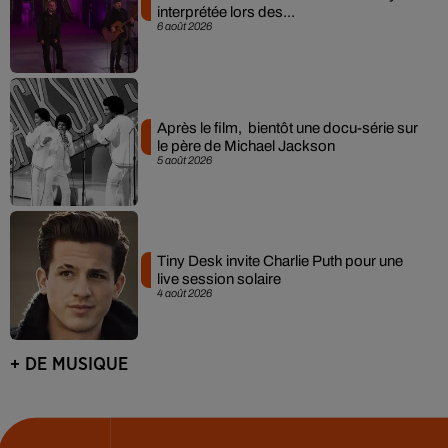
interprétée lors des...
6 août 2026
Après le film, bientôt une docu-série sur
le père de Michael Jackson
5 août 2026
Tiny Desk invite Charlie Puth pour une
live session solaire
4 août 2026
+ DE MUSIQUE