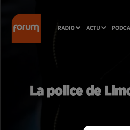
RADIO
ACTU
PODCA
La police de Lim