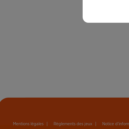
Mentions légales
Règlements des jeux
Notice d’info