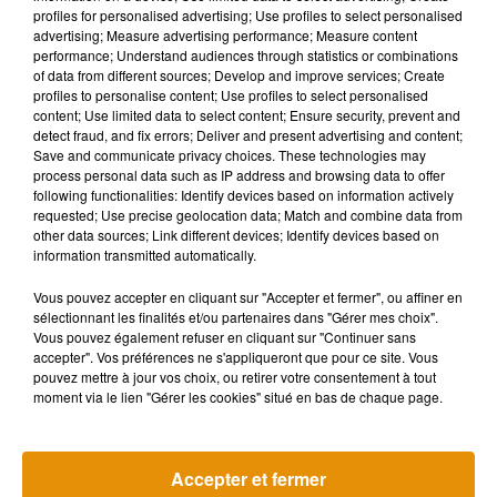
profiles for personalised advertising; Use profiles to select personalised
advertising; Measure advertising performance; Measure content
performance; Understand audiences through statistics or combinations
of data from different sources; Develop and improve services; Create
profiles to personalise content; Use profiles to select personalised
content; Use limited data to select content; Ensure security, prevent and
detect fraud, and fix errors; Deliver and present advertising and content;
Save and communicate privacy choices. These technologies may
process personal data such as IP address and browsing data to offer
following functionalities: Identify devices based on information actively
requested; Use precise geolocation data; Match and combine data from
other data sources; Link different devices; Identify devices based on
information transmitted automatically.
Vous pouvez accepter en cliquant sur "Accepter et fermer", ou affiner en
sélectionnant les finalités et/ou partenaires dans "Gérer mes choix".
Vous pouvez également refuser en cliquant sur "Continuer sans
accepter". Vos préférences ne s'appliqueront que pour ce site. Vous
pouvez mettre à jour vos choix, ou retirer votre consentement à tout
moment via le lien "Gérer les cookies" situé en bas de chaque page.
Accepter et fermer