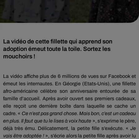
La vidéo de cette fillette qui apprend son
adoption émeut toute la toile. Sortez les
mouchoirs !
La vidéo affiche plus de 6 millions de vues sur Facebook et
émeut les internautes.
En Géorgie
(Etats-Unis)
, une fillette
afro-américaine célèbre son anniversaire entourée de sa
famille d’accueil.
Après avoir ouvert ses premiers cadeaux,
elle reçoit une dernière boîte dans laquelle se cache un
cadre.
«
Ce n’est pas grand chose.
Mais bon, c’est un cadeau
en plus.
Il faut que tu le lises à voix haute
», s’exprime le père,
déjà très ému.
Délicatement, la petite fille s’exécute.
«
Je
vais être adoptée !
»,
s’écrie alors la petite fille après avoir lu