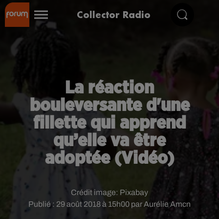
Collector Radio
La réaction
bouleversante d'une
fillette qui apprend
qu’elle va être
adoptée (Vidéo)
Crédit image:
Pixabay
Publié : 29 août 2018 à 15h00 par Aurélie Amcn