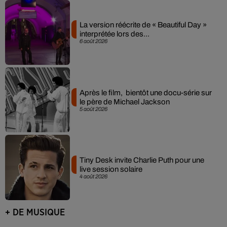
La version réécrite de « Beautiful Day »
interprétée lors des...
6 août 2026
Après le film, bientôt une docu-série sur
le père de Michael Jackson
5 août 2026
Tiny Desk invite Charlie Puth pour une
live session solaire
4 août 2026
+ DE MUSIQUE