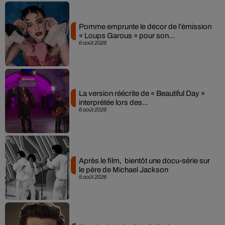
Pomme emprunte le décor de l’émission
« Loups Garous » pour son...
6 août 2026
La version réécrite de « Beautiful Day »
interprétée lors des...
6 août 2026
Après le film, bientôt une docu-série sur
le père de Michael Jackson
5 août 2026