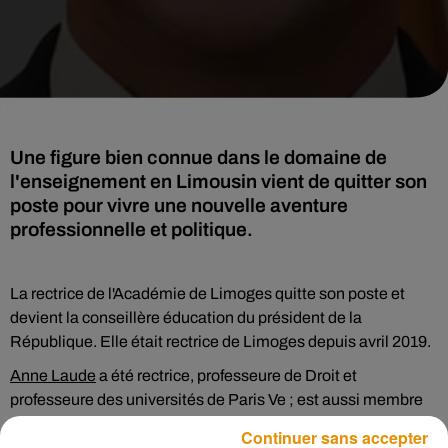
Une figure bien connue dans le domaine de
l'enseignement en Limousin vient de quitter son
poste pour vivre une nouvelle aventure
professionnelle et politique.
La rectrice de l'Académie de Limoges quitte son poste et
devient la conseillère éducation du président de la
République. Elle était rectrice de Limoges depuis avril 2019.
Anne Laude
a été rectrice, professeure de Droit et
professeure des universités de Paris Ve ; est aussi membre
du Comité déontologie du ministère des Affaires sociales et
Continuer sans accepter
membre du Haut Conseil de la santé publique.