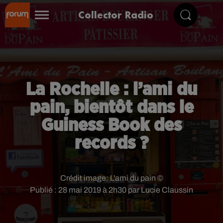
Collector Radio
La Rochelle : l’ami du
pain, bientôt dans le
Guiness Book des
records ?
Crédit image:
L'ami du pain ©
Publié : 28 mai 2019 à 2h30 par Lucie Claussin