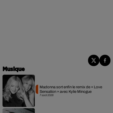
Musique
Madonna sort enfin le remix de « Love
Sensation » avec Kylie Minogue
7 août 2026