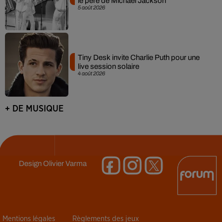
le père de Michael Jackson
5 août 2026
Tiny Desk invite Charlie Puth pour une
live session solaire
4 août 2026
+ DE MUSIQUE
Design
Olivier Varma
Mentions légales
Règlements des jeux