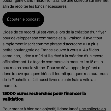
boulangerie dans l’histoire, il a lancé
une collecte sur internet
afin de récolter les fonds nécessaires :
Écouter le podcast
L’idée de ce record lui est venue lors de la création d’un flyer
pour développer son commerce et la livraison. Il avait tout
simplement inscrit comme phrase d’accroche « La plus
petite boulangerie de France s’ouvre à vous ». Au fil des
semaines, l’idée a mûri et il a rêvé à la création d’un record
officiellement. La façade commerciale mesure 1m15 et un
peu moins pour la vitrine. Pour se développer, le gérant a
donc trouvé quelques idées. Il fournit quelques restaurateurs
de la Rochelle et fait aussi livrer du pain frais à vélo au
marché.
15000 euros recherchés pour financer la
validation
Pour mener à bien son objectif, il donc lancé
une collecte en