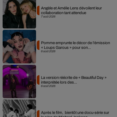
Angèle et Amélie Lens dévoilent leur
collaboration tant attendue
7 août 2026
Pomme emprunte le décor de l’émission
« Loups Garous » pour son...
6 août 2026
La version réécrite de « Beautiful Day »
interprétée lors des...
6 août 2026
Après le film, bientôt une docu-série sur