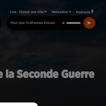
Live :
Choisir une ville
Webradios
Podcasts
Celine Dion
-
Pour Que Tu M'aimes Encore
e la Seconde Guerre