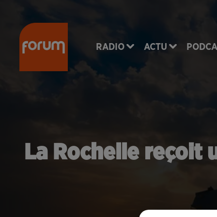
RADIO
ACTU
PODCA
La Rochelle reçoit