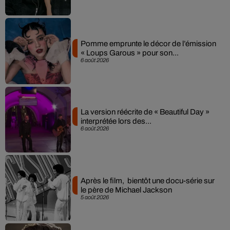
Pomme emprunte le décor de l’émission
« Loups Garous » pour son...
6 août 2026
La version réécrite de « Beautiful Day »
interprétée lors des...
6 août 2026
Après le film, bientôt une docu-série sur
le père de Michael Jackson
5 août 2026