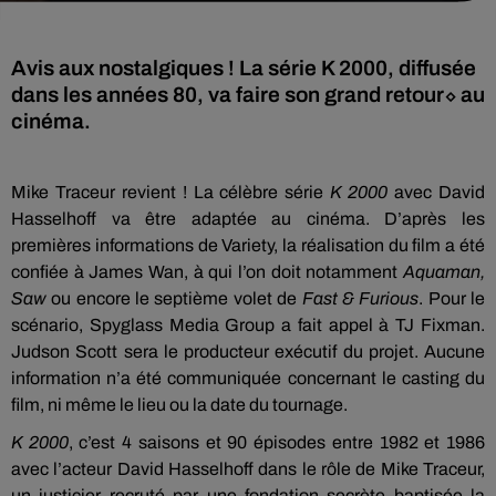
Avis aux nostalgiques ! La série K 2000, diffusée
dans les années 80, va faire son grand retour⬦ au
cinéma.
Mike Traceur revient ! La célèbre série
K 2000
avec David
Hasselhoff va être adaptée au cinéma. D’après les
premières informations de Variety, la réalisation du film a été
confiée à James Wan, à qui l’on doit notamment
Aquaman,
Saw
ou encore le septième volet de
Fast & Furious
. Pour le
scénario, Spyglass Media Group a fait appel à TJ Fixman.
Judson Scott sera le producteur exécutif du projet. Aucune
information n’a été communiquée concernant le casting du
film, ni même le lieu ou la date du tournage.
K 2000
, c’est 4 saisons et 90 épisodes entre 1982 et 1986
avec l’acteur David Hasselhoff dans le rôle de Mike Traceur,
un justicier recruté par une fondation secrète baptisée la