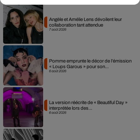
Angèle et Amélie Lens dévoilent leur
collaboration tant attendue
7 août 2026
Pomme emprunte le décor de l’émission
« Loups Garous » pour son...
6 août 2026
La version réécrite de « Beautiful Day »
interprétée lors des...
6 août 2026