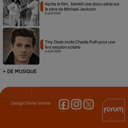
Après le film, bientôt une docu-série sur
le père de Michael Jackson
5 août 2026
Tiny Desk invite Charlie Puth pour une
live session solaire
4 août 2026
+ DE MUSIQUE
Design
Olivier Varma