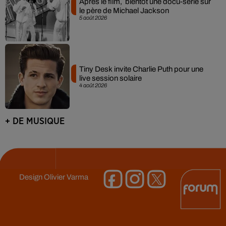
Après le film, bientôt une docu-série sur
le père de Michael Jackson
5 août 2026
Tiny Desk invite Charlie Puth pour une
live session solaire
4 août 2026
+ DE MUSIQUE
Design
Olivier Varma