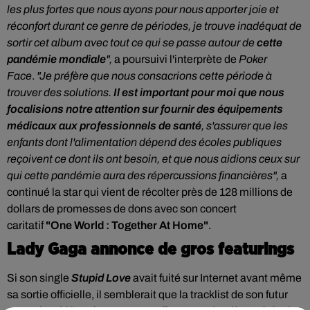
les plus fortes que nous ayons pour nous apporter joie et
réconfort durant ce genre de périodes, je trouve inadéquat de
sortir cet album avec tout ce qui se passe autour de
cette
pandémie mondiale
",
a poursuivi l'interprète de
Poker
Face
.
"Je préfère que nous consacrions cette période à
trouver des solutions.
Il est important pour moi que nous
focalisions notre attention sur fournir des équipements
médicaux aux professionnels de santé
, s'assurer que les
enfants dont l'alimentation dépend des écoles publiques
reçoivent ce dont ils ont besoin, et que nous aidions ceux sur
qui cette pandémie aura des répercussions financières",
a
continué la star qui vient de récolter près de 128 millions de
dollars de promesses de dons avec son concert
caritatif
"One World : Together At Home"
.
Lady Gaga annonce de gros featurings
Si son single
Stupid Love
avait fuité sur Internet avant même
sa sortie officielle, il semblerait que la tracklist de son futur