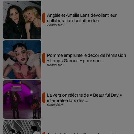
Angèle et Amélie Lens dévoilent leur
collaboration tant attendue
7 août 2026
Pomme emprunte le décor de l’émission
« Loups Garous » pour son...
6 août 2026
La version réécrite de « Beautiful Day »
interprétée lors des...
6 août 2026