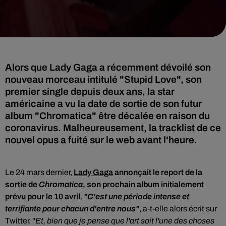
Alors que Lady Gaga a récemment dévoilé son
nouveau morceau intitulé "Stupid Love", son
premier single depuis deux ans, la star
américaine a vu la date de sortie de son futur
album "Chromatica" être décalée en raison du
coronavirus. Malheureusement, la tracklist de ce
nouvel opus a fuité sur le web avant l'heure.
Le 24 mars dernier,
Lady Gaga
annonçait le report de la
sortie de
Chromatica
, son prochain album initialement
prévu pour le 10 avril
.
"C'est une période intense et
terrifiante pour chacun d'entre nous"
, a-t-elle alors écrit sur
Twitter. "
Et, bien que je pense que l'art soit l'une des choses