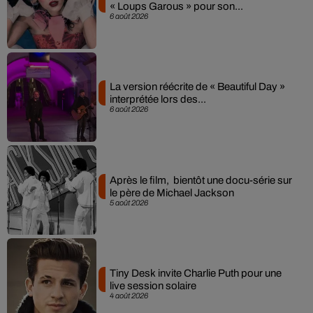
« Loups Garous » pour son...
6 août 2026
La version réécrite de « Beautiful Day »
interprétée lors des...
6 août 2026
Après le film, bientôt une docu-série sur
le père de Michael Jackson
5 août 2026
Tiny Desk invite Charlie Puth pour une
live session solaire
4 août 2026