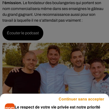
l'émission.
Le fondateur des boulangeries qui portent son
nom commercialisera même dans ses enseignes le gâteau
du grand gagnant. Une reconnaissance aussi pour son
travail à laquelle il ne s’attendait pas vraiment :
Écouter le podcast
Continuer sans accepter
Le respect de votre vie privée est notre priorité