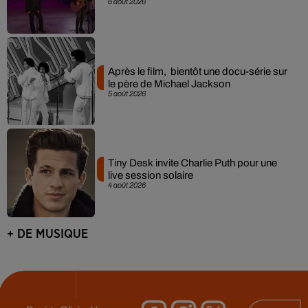
6 août 2026
Après le film, bientôt une docu-série sur
le père de Michael Jackson
5 août 2026
Tiny Desk invite Charlie Puth pour une
live session solaire
4 août 2026
+ DE MUSIQUE