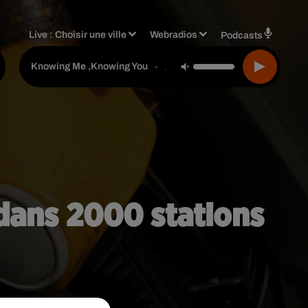
Live :
Choisir une ville
Webradios
Podcasts
Abba
-
Knowing Me ,knowing You
 dans 2000 stations