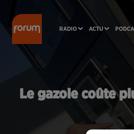
RADIO
ACTU
PODCA
Le gazole coûte pl