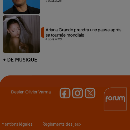
4 août 2026
Ariana Grande prendra une pause après
sa tournée mondiale
4 août 2026
+ DE MUSIQUE
Design
Olivier Varma
Mentions légales
Règlements des jeux