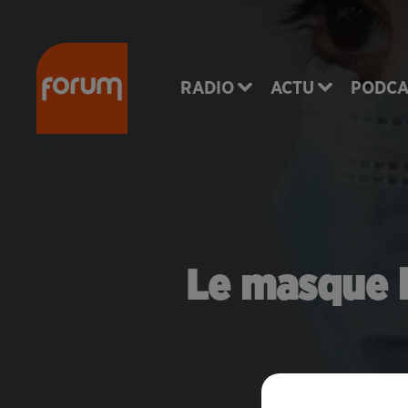
RADIO
ACTU
PODCA
Le masque b