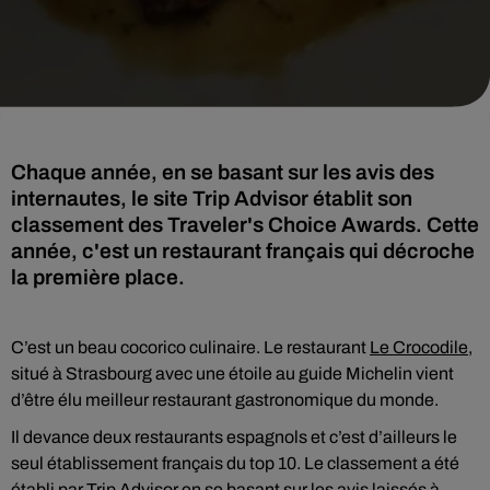
Chaque année, en se basant sur les avis des
internautes, le site Trip Advisor établit son
classement des Traveler's Choice Awards. Cette
année, c'est un restaurant français qui décroche
la première place.
C’est un beau cocorico culinaire. Le restaurant
Le Crocodile
,
situé à Strasbourg avec une étoile au guide Michelin vient
d’être élu meilleur restaurant gastronomique du monde.
Il devance deux restaurants espagnols et c’est d’ailleurs le
seul établissement français du top 10. Le classement a été
établi par Trip Advisor en se basant sur les avis laissés à