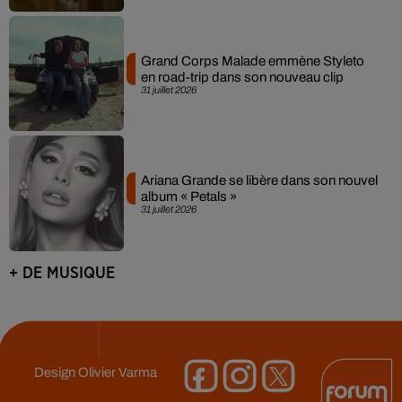
Grand Corps Malade emmène Styleto
en road-trip dans son nouveau clip
31 juillet 2026
Ariana Grande se libère dans son nouvel
album « Petals »
31 juillet 2026
+ DE MUSIQUE
Design
Olivier Varma