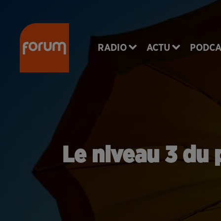
RADIO
ACTU
PODCA
Le niveau 3 du 