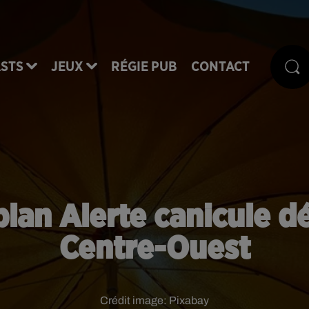
STS
JEUX
RÉGIE PUB
CONTACT
plan Alerte canicule d
Centre-Ouest
Crédit image:
Pixabay