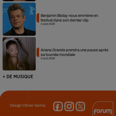
Benjamin Biolay nous emmène en
festival dans son dernier clip
4 août 2026
Ariana Grande prendra une pause après
sa tournée mondiale
4 août 2026
+ DE MUSIQUE
Design
Olivier Varma