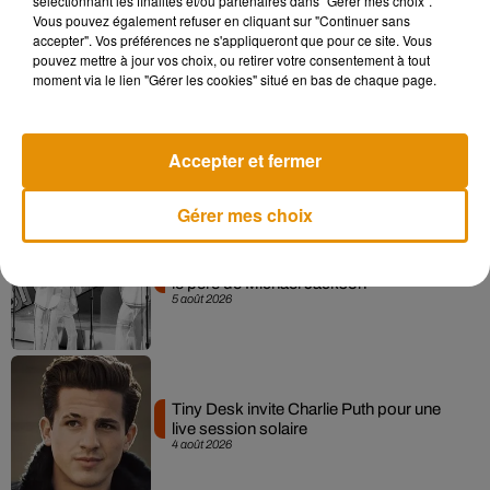
sélectionnant les finalités et/ou partenaires dans "Gérer mes choix".
6 août 2026
Vous pouvez également refuser en cliquant sur "Continuer sans
accepter". Vos préférences ne s'appliqueront que pour ce site. Vous
pouvez mettre à jour vos choix, ou retirer votre consentement à tout
moment via le lien "Gérer les cookies" situé en bas de chaque page.
La version réécrite de « Beautiful Day »
interprétée lors des...
6 août 2026
Accepter et fermer
Gérer mes choix
Après le film, bientôt une docu-série sur
le père de Michael Jackson
5 août 2026
Tiny Desk invite Charlie Puth pour une
live session solaire
4 août 2026