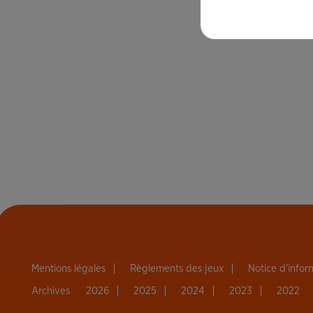
Mentions légales
Règlements des jeux
Notice d’info
Archives
2026
2025
2024
2023
2022