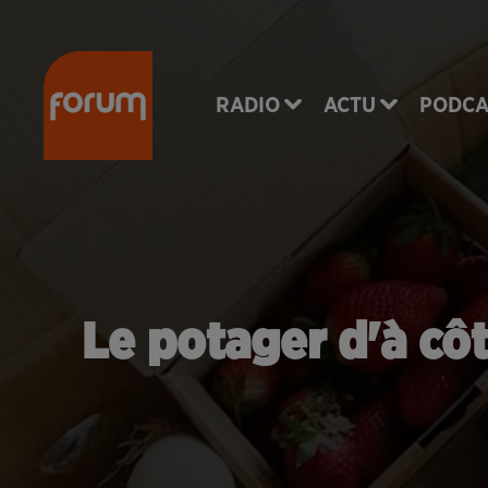
RADIO
ACTU
PODCA
Le potager d'à cô