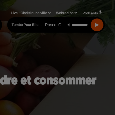
Live :
Choisir une ville
Webradios
Podcasts
Pascal Obispo
-
Tombé Pour Elle
endre et consommer