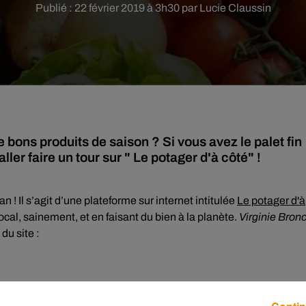
Publié : 22 février 2019 à 3h30 par Lucie Claussin
ons produits de saison ? Si vous avez le palet fin
ller faire un tour sur " Le potager d'à côté" !
n ! Il s’agit d’une plateforme sur internet intitulée
Le potager d'à
cal, sainement, et en faisant du bien à la planète.
Virginie Bron
 du site :
ons produits locaux et
aux jardiniers particuliers et professionne