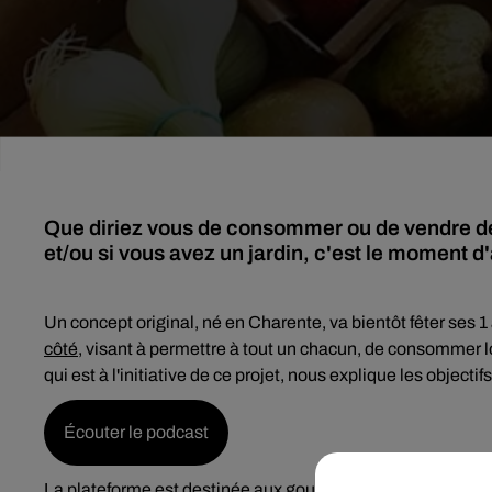
Que diriez vous de consommer ou de vendre de b
et/ou si vous avez un jardin, c'est le moment d'a
Un concept original, né en Charente, va bientôt fêter ses 1 a
côté
, visant à permettre à tout un chacun, de consommer lo
qui est à l'initiative de ce projet, nous explique les objectifs
Écouter le podcast
La plateforme est destinée aux gourmands, amateurs de b