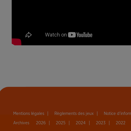
Mentions légales
Règlements des jeux
Notice d’info
Archives
2026
2025
2024
2023
2022