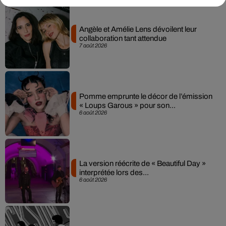
Angèle et Amélie Lens dévoilent leur
collaboration tant attendue
7 août 2026
Pomme emprunte le décor de l’émission
« Loups Garous » pour son...
6 août 2026
La version réécrite de « Beautiful Day »
interprétée lors des...
6 août 2026