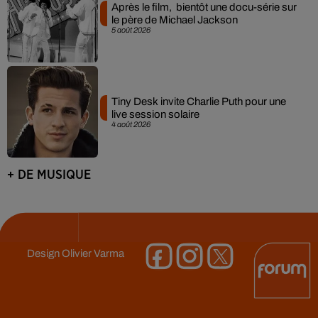
Après le film, bientôt une docu-série sur
le père de Michael Jackson
5 août 2026
Tiny Desk invite Charlie Puth pour une
live session solaire
4 août 2026
+ DE MUSIQUE
Design
Olivier Varma