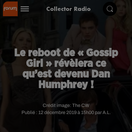
Collector Radio
Le reboot de « Gossip
Girl » révèlera ce
qu’est devenu Dan
Humphrey !
Crédit image:
The CW
Publié : 12 décembre 2019 à 15h00 par A.L.