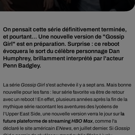
On pensait cette série définitivement terminée,
et pourtant... Une nouvelle version de "Gossip
Girl" est en préparation. Surprise : ce reboot
évoquera le sort du célèbre personnage Dan
Humphrey, brillamment interprété par l'acteur
Penn Badgley.
La série
Gossip Girl
s'est achevée il y a sept ans. Mais bonne
nouvelle pour les fans :
leur série favorite va être de retour
avec un reboot ! En effet, plusieurs années après la fin de la
mythique série racontant les aventures des lycéens de
l’Upper East Side, une nouvelle version verra le jour sur
la
future plateforme de streaming
HBO Max
, comme l'a
déclaré le site américain
ENews
, en juillet dernier. Si
Gossip