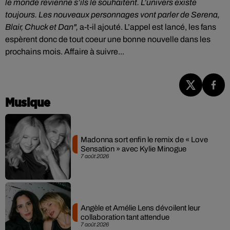
le monde revienne s’ils le souhaitent. L’univers existe
toujours. Les nouveaux personnages vont parler de Serena,
Blair, Chuck et Dan",
a-t-il ajouté. L’appel est lancé, les fans
espèrent donc de tout coeur une bonne nouvelle dans les
prochains mois. Affaire à suivre...
Musique
Madonna sort enfin le remix de « Love
Sensation » avec Kylie Minogue
7 août 2026
Angèle et Amélie Lens dévoilent leur
collaboration tant attendue
7 août 2026