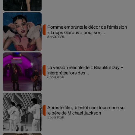
Pomme emprunte le décor de l’émission
« Loups Garous » pour son...
6 août 2026
La version réécrite de « Beautiful Day »
interprétée lors des...
6 août 2026
Après le film, bientôt une docu-série sur
le père de Michael Jackson
5 août 2026