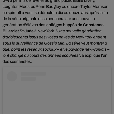
Girl
a permis de révéler au grand public Blake Lively,
Leighton Meester, Penn Badgley ou encore Taylor Momsen,
ce spin-off à venir se déroulera dix ou douze ans après la fin
de la série originale et se penchera sur une nouvelle
génération d'élèves
des collèges huppés de Constance
Billard et St Jude
à New York.
"Une nouvelle génération
d’adolescents issus des lycées privés de New York entrent
sous la surveillance de Gossip Girl. La série veut montrer à
quel point les réseaux sociaux – et le paysage new-yorkais –
ont changé au cours des années écoulées
"
, a expliqué l'un
des scénaristes.