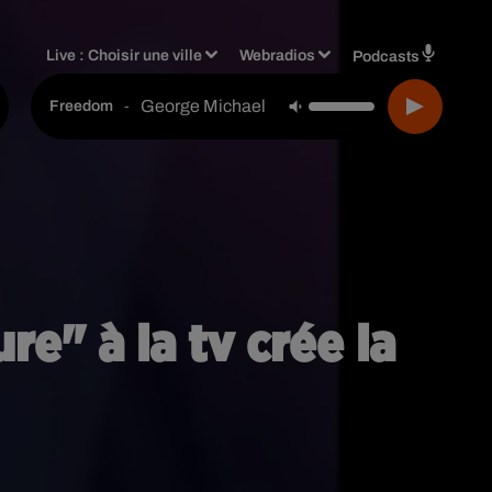
Live :
Choisir une ville
Webradios
Podcasts
George Michael
-
Freedom
re" à la tv crée la