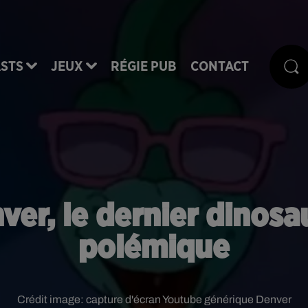
STS
JEUX
RÉGIE PUB
CONTACT
er, le dernier dinosau
polémique
Crédit image:
capture d'écran Youtube générique Denver