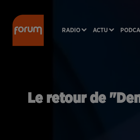
RADIO
ACTU
PODCA
Le retour de "Denv