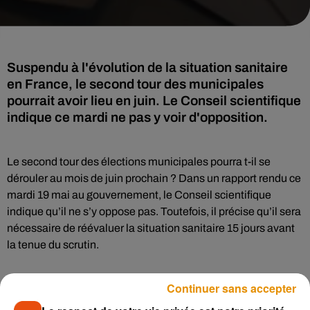
Suspendu à l'évolution de la situation sanitaire
en France, le second tour des municipales
pourrait avoir lieu en juin. Le Conseil scientifique
indique ce mardi ne pas y voir d'opposition.
Le second tour des élections municipales pourra t-il se
dérouler au mois de juin prochain ? Dans un rapport rendu ce
mardi 19 mai au gouvernement, le Conseil scientifique
indique qu’il ne s’y oppose pas. Toutefois, il précise qu’il sera
nécessaire de réévaluer la situation sanitaire 15 jours avant
la tenue du scrutin.
« Selon ses résultats, une nouvelle interruption du processus
Continuer sans accepter
électoral »
pourrait être motivée, indique le Conseil