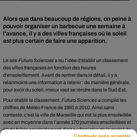
Alors que dans beaucoup de régions, on peine à
pouvoir organiser un barbecue une semaine à
l'avance, il y a des villes françaises où le soleil
est plus certain de faire une apparition.
Le site
Futura Sciences
a eu l’idée d’établir un classement
des villes françaises en fonction des heures
d’ensoleillement. Avant de rentrer dans le détail, il y a
néanmoins une information à retenir : de manière générale,
pour avoir du soleil, mieux vaut se rendre dans le Sud-Est.
Pour établir le classement,
Futura Sciences
a compilé les
chiffres de Météo France de 1991 à 2010. Ainsi sans
conteste, c’est la ville de Marseille qui est la plus ensoleillée
avec en moyenne dans l’année 170 journées ensoleillées et
60 de faible ensoleillement. Soit au final plus de la moitié de
Continuer sans accepter
l’année si l’on combine les deux.