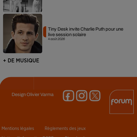
Tiny Desk invite Charlie Puth pour une
live session solaire
4 août 2026
+ DE MUSIQUE
Design
Olivier Varma
Mentions légales
Règlements des jeux