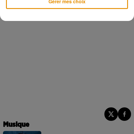
Gérer mes choix
Musique