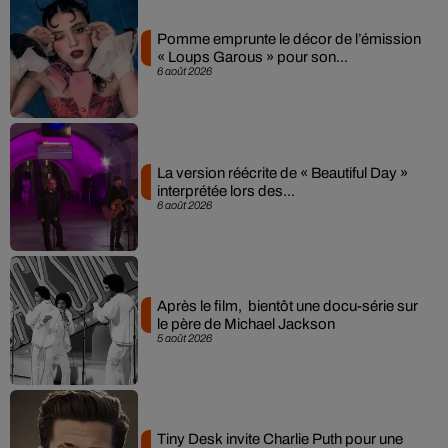
Pomme emprunte le décor de l’émission
« Loups Garous » pour son...
6 août 2026
La version réécrite de « Beautiful Day »
interprétée lors des...
6 août 2026
Après le film, bientôt une docu-série sur
le père de Michael Jackson
5 août 2026
Tiny Desk invite Charlie Puth pour une