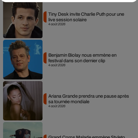
Tiny Desk invite Charlie Puth pour une
live session solaire
4 août 2026
Benjamin Biolay nous emmène en
festival dans son dernier clip
4 août 2026
Ariana Grande prendra une pause après
sa tournée mondiale
4 août 2026
Grand Corps Malade emmène Styleto