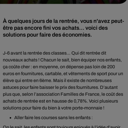
À quelques jours de la rentrée, vous n'avez peut-
être pas encore fini vos achats... voici des
solutions pour faire des économies.
J-6 avant la rentrée des classes… Qui dit rentrée dit
nouveaux achats ! Chacun le sait, bien équiper nos enfants,
ça coûte cher : en moyenne, on dépense pas loin de 200
euros en fournitures, cartable, et vêtements de sport pour un
élève qui entre en 6ème. Mais il existe de nombreuses
astuces pour faire baisser le prix des fournitures. D’autant
plus que, selon l’association Familles de France, le coût des
achats de rentrée est en hausse de 0,78%. Voici plusieurs
solutions pour faire du bien à votre porte-monnaie !
Aller faire les courses sans les enfants :
On le sait, les enfants sont toujours enjoués à l’idée d’avoir