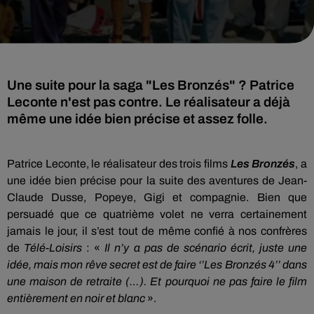
Une suite pour la saga "Les Bronzés" ? Patrice
Leconte n'est pas contre. Le réalisateur a déjà
même une idée bien précise et assez folle.
Patrice Leconte, le réalisateur des trois films
Les Bronzés
, a
une idée bien précise pour la suite des aventures de Jean-
Claude Dusse, Popeye, Gigi et compagnie.
Bien que
persuadé que ce quatrième volet ne verra certainement
jamais le jour, il s’est tout de même confié à nos confrères
de
Télé-Loisirs
:
«
Il n’y a pas de scénario écrit, juste une
idée, mais mon rêve secret est de faire ‘’Les Bronzés 4’’ dans
une maison de retraite
(…)
.
Et pourquoi ne pas faire le film
entièrement en noir et blanc
».