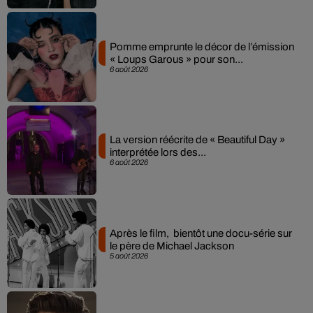
Pomme emprunte le décor de l’émission
« Loups Garous » pour son...
6 août 2026
La version réécrite de « Beautiful Day »
interprétée lors des...
6 août 2026
Après le film, bientôt une docu-série sur
le père de Michael Jackson
5 août 2026