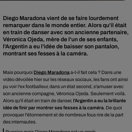
Diego Maradona vient de se faire lourdement
remarquer dans le monde entier. Alors qu'il était
en train de danser avec son ancienne partenaire,
Véronica Ojeda, mère de l'un de ses enfants,
l'Argentin a eu l'idée de baisser son pantalon,
montrant ses fesses à la caméra.
Mais pourquoi
Diego Maradona
a-t-il fait cela ? Dans une
vidéo dévoilée hier sur les réseaux sociaux, les fans ont ainsi
pu voir l'ex footballeur, dans un état second, s'amuser avec
son ancienne compagne, Véronica Ojeda. Seulement voilà.
Alors qu'il était en train de danser,
l'Argentin a eu la brillante
idée de finir par montrer ses fesses à la caméra
. De quoi
provoquer l'étonnement et de nombreux fous rire de la part
des internautes.
Punaise mais Diego Maradona est un crack