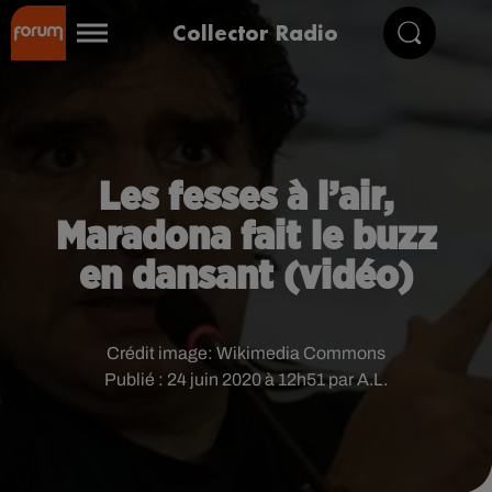
Collector Radio
Les fesses à l’air,
Maradona fait le buzz
en dansant (vidéo)
Crédit image:
Wikimedia Commons
Publié : 24 juin 2020 à 12h51 par A.L.