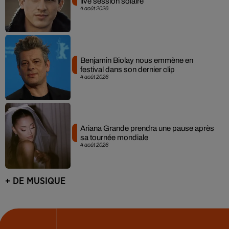
live session solaire
4 août 2026
Benjamin Biolay nous emmène en
festival dans son dernier clip
4 août 2026
Ariana Grande prendra une pause après
sa tournée mondiale
4 août 2026
+ DE MUSIQUE