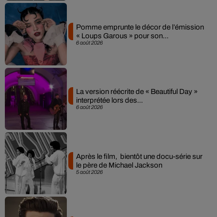
Pomme emprunte le décor de l’émission
« Loups Garous » pour son...
6 août 2026
La version réécrite de « Beautiful Day »
interprétée lors des...
6 août 2026
Après le film, bientôt une docu-série sur
le père de Michael Jackson
5 août 2026