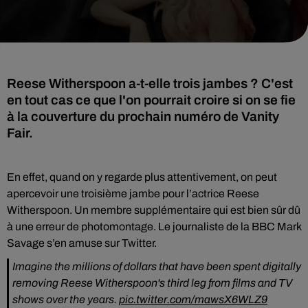
Reese Witherspoon a-t-elle trois jambes ? C'est
en tout cas ce que l'on pourrait croire si on se fie
à la couverture du prochain numéro de Vanity
Fair.
En effet, quand on y regarde plus attentivement, on peut
apercevoir une troisième jambe pour l’actrice Reese
Witherspoon. Un membre supplémentaire qui est bien sûr dû
à une erreur de photomontage. Le journaliste de la BBC Mark
Savage s’en amuse sur Twitter.
Imagine the millions of dollars that have been spent digitally
removing Reese Witherspoon's third leg from films and TV
shows over the years.
pic.twitter.com/mawsX6WLZ9