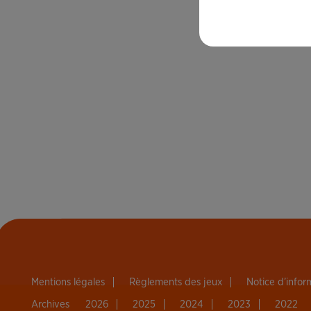
Mentions légales
Règlements des jeux
Notice d’info
Archives
2026
2025
2024
2023
2022