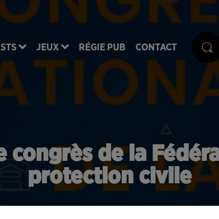
STS
JEUX
RÉGIE PUB
CONTACT
e congrès de la Fédéra
protection civile
Publié : 6 février 2020 à 9h00 par Lucie Claussin