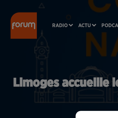
RADIO
ACTU
PODCA
Limoges accueille l