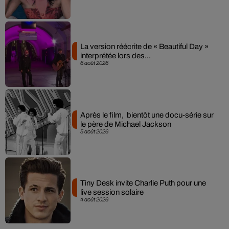
La version réécrite de « Beautiful Day »
interprétée lors des...
6 août 2026
Après le film, bientôt une docu-série sur
le père de Michael Jackson
5 août 2026
Tiny Desk invite Charlie Puth pour une
live session solaire
4 août 2026