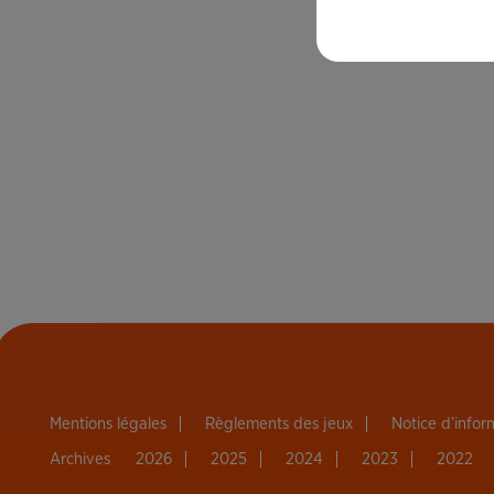
Mentions légales
Règlements des jeux
Notice d’info
Archives
2026
2025
2024
2023
2022