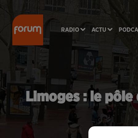
RADIO
ACTU
PODCA
Limoges : le pôle