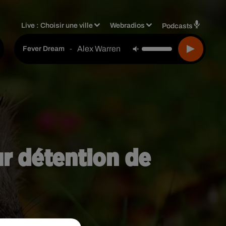
Live :
Choisir une ville
Webradios
Podcasts
Alex Warren
-
Fever Dream
ur détention de