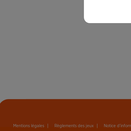
Mentions légales
Règlements des jeux
Notice d’info