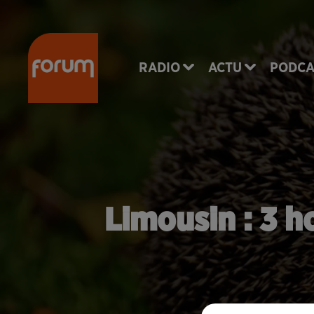
RADIO
ACTU
PODCA
Limousin : 3 h