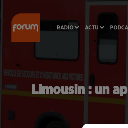
RADIO
ACTU
PODCA
Limousin : un ap