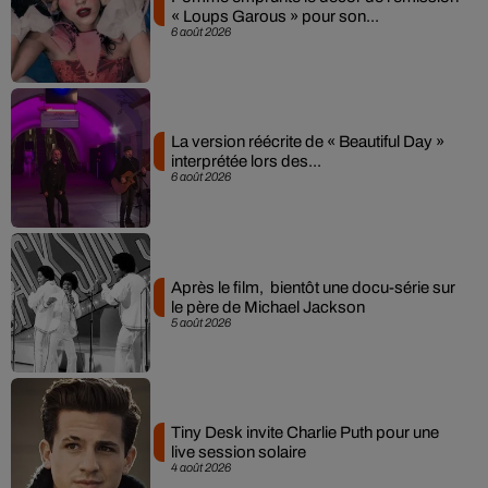
« Loups Garous » pour son...
6 août 2026
La version réécrite de « Beautiful Day »
interprétée lors des...
6 août 2026
Après le film, bientôt une docu-série sur
le père de Michael Jackson
5 août 2026
Tiny Desk invite Charlie Puth pour une
live session solaire
4 août 2026