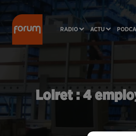
RADIO
ACTU
PODCA
Loiret : 4 empl