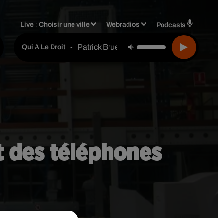
Live :
Choisir une ville
Webradios
Podcasts
Patrick Bruel
-
Qui A Le Droit
t des téléphones