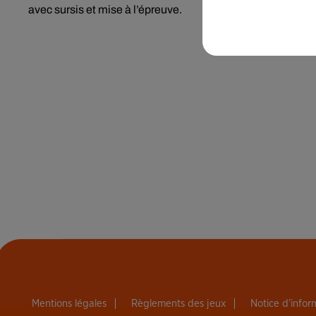
avec sursis et mise à l’épreuve.
Mentions légales
Règlements des jeux
Notice d’info