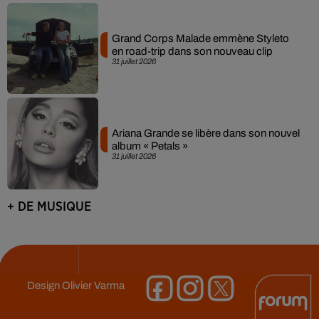
Grand Corps Malade emmène Styleto
en road-trip dans son nouveau clip
31 juillet 2026
Ariana Grande se libère dans son nouvel
album « Petals »
31 juillet 2026
+ DE MUSIQUE
Design
Olivier Varma