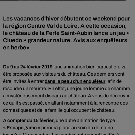
Les vacances d'hiver débutent ce weekend pour
la région Centre Val de Loire. A cette occasion,
le château de la Ferté Saint-Aubin lance un jeu «
Cluedo » grandeur nature. Avis aux enquêteurs
en herbe⬦
Du 9 au 24 février 2019
, une animation bien particulière va
être proposée aux visiteurs du château. Ces derniers vont
être invités à entrer
dans la peau d’un enquêteur
, afin de
résoudre un meurtre. En effet, une jeune femme de chambre
a mystérieusement disparu au château. A vous de découvrir
ce qu’il s’est passé, en allant notamment à la rencontre des
domestiques et de la famille qui occupent le château.
A compter du 15 février
, une autre animation de type
« Escape game »
prendra place au sein du domaine,
jusqu’au 11 novembre. Les participants seront invités à