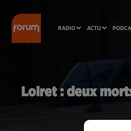
RADIO
ACTU
PODCA
Loiret : deux mort