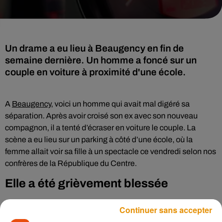
Un drame a eu lieu à Beaugency en fin de
semaine dernière. Un homme a foncé sur un
couple en voiture à proximité d'une école.
A
Beaugency
, voici un homme qui avait mal digéré sa
séparation. Après avoir croisé son ex avec son nouveau
compagnon, il a tenté d’écraser en voiture le couple. La
scène a eu lieu sur un parking à côté d’une école, où la
femme allait voir sa fille à un spectacle ce vendredi selon nos
confrères de la République du Centre.
Elle a été grièvement blessée
L’homme a pu éviter la voiture mais la femme a été
Continuer sans accepter
violemment percutée par le véhicule qui lui a foncé dessus.