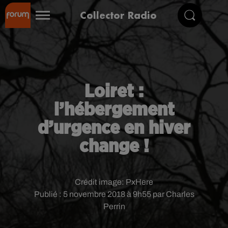
Collector Radio
Loiret :
l’hébergement
d’urgence en hiver
change !
Crédit image:
PxHere
Publié : 5 novembre 2018 à 9h55 par Charles
Perrin