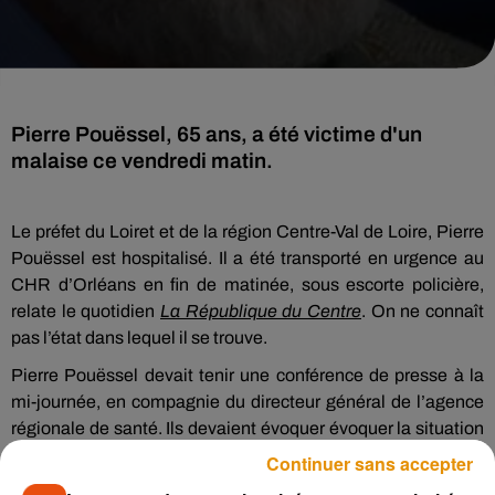
Pierre Pouëssel, 65 ans, a été victime d'un
malaise ce vendredi matin.
Le préfet du Loiret et de la région Centre-Val de Loire, Pierre
Pouëssel est hospitalisé. Il a été transporté en urgence au
CHR d’Orléans en fin de matinée, sous escorte policière,
relate le quotidien
La République du Centre
. On ne connaît
pas l’état dans lequel il se trouve.
Pierre Pouëssel devait tenir une conférence de presse à la
mi-journée, en compagnie du directeur général de l’agence
régionale de santé. Ils devaient évoquer évoquer la situation
sanitaire dans le département et la mise en œuvre des
Continuer sans accepter
mesures gouvernementales entrant en application demain.