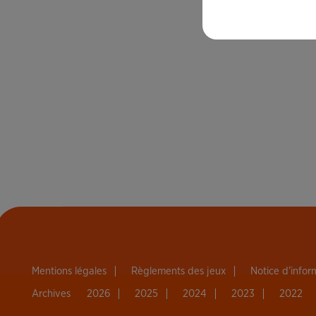
Mentions légales
Règlements des jeux
Notice d’info
Archives
2026
2025
2024
2023
2022