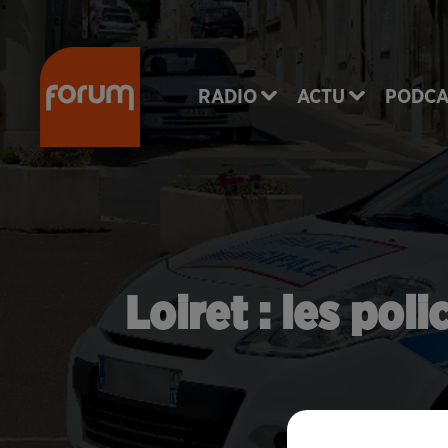
RADIO
ACTU
PODCA
Loiret : les pol