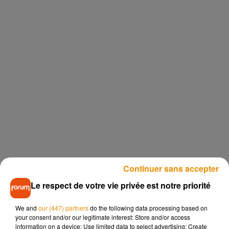
Continuer sans accepter
Le respect de votre vie privée est notre priorité
We and
our (447) partners
do the following data processing based on
your consent and/or our legitimate interest: Store and/or access
information on a device; Use limited data to select advertising; Create