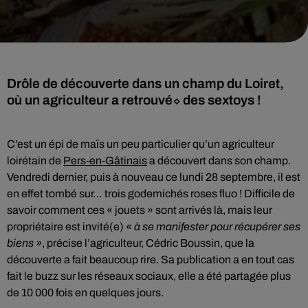
Drôle de découverte dans un champ du Loiret,
où un agriculteur a retrouvé⬦ des sextoys !
C’est un épi de maïs un peu particulier qu’un agriculteur
loirétain de
Pers-en-Gâtinais
a découvert dans son champ.
Vendredi dernier, puis à nouveau ce lundi 28 septembre, il est
en effet tombé sur… trois godemichés roses fluo ! Difficile de
savoir comment ces « jouets » sont arrivés là, mais leur
propriétaire est invité(e)
« à se manifester pour récupérer ses
biens »
, précise l’agriculteur, Cédric Boussin, que la
découverte a fait beaucoup rire. Sa publication a en tout cas
fait le buzz sur les réseaux sociaux, elle a été partagée plus
de 10 000 fois en quelques jours.