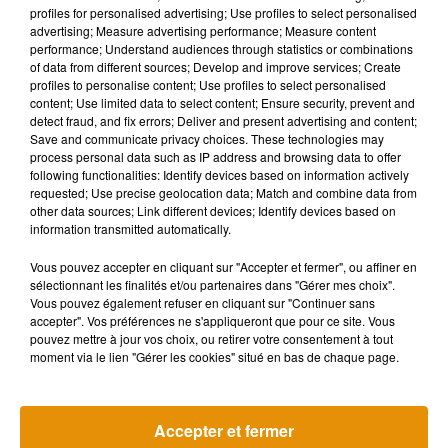
profiles for personalised advertising; Use profiles to select personalised
advertising; Measure advertising performance; Measure content
performance; Understand audiences through statistics or combinations
of data from different sources; Develop and improve services; Create
profiles to personalise content; Use profiles to select personalised
content; Use limited data to select content; Ensure security, prevent and
detect fraud, and fix errors; Deliver and present advertising and content;
Save and communicate privacy choices. These technologies may
process personal data such as IP address and browsing data to offer
following functionalities: Identify devices based on information actively
requested; Use precise geolocation data; Match and combine data from
other data sources; Link different devices; Identify devices based on
information transmitted automatically.
Vous pouvez accepter en cliquant sur "Accepter et fermer", ou affiner en
sélectionnant les finalités et/ou partenaires dans "Gérer mes choix".
Vous pouvez également refuser en cliquant sur "Continuer sans
accepter". Vos préférences ne s'appliqueront que pour ce site. Vous
pouvez mettre à jour vos choix, ou retirer votre consentement à tout
moment via le lien "Gérer les cookies" situé en bas de chaque page.
Accepter et fermer